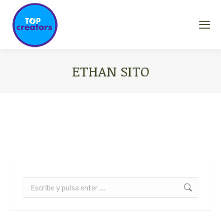
ETHAN SITO
Estás aquí:
Buscar: