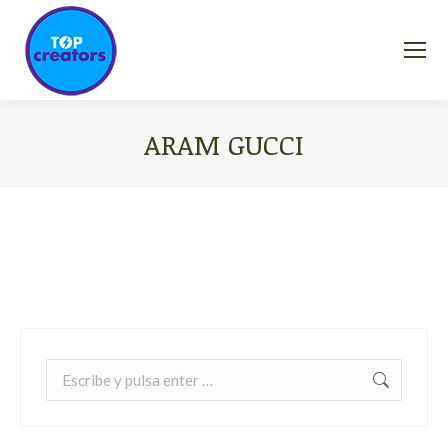
ARAM GUCCI
Estás aquí:
Buscar: