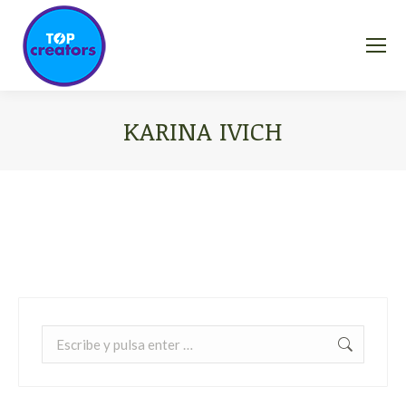
KARINA IVICH
Estás aquí:
Buscar: